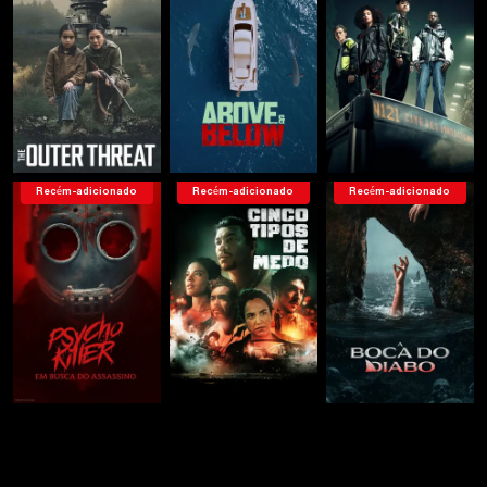
Recém-adicionado
Recém-adicionado
Recém-adicionado