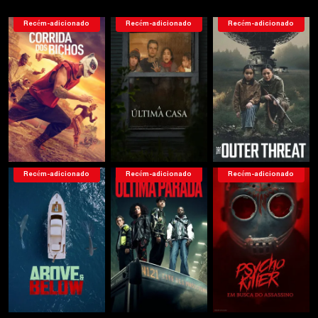
Recém-adicionado
Recém-adicionado
Recém-adicionado
Recém-adicionado
Recém-adicionado
Recém-adicionado