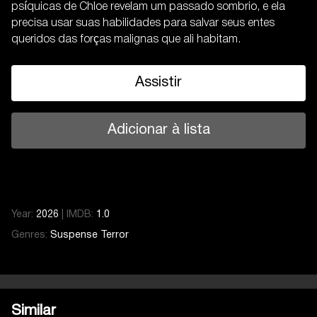
psíquicas de Chloe revelam um passado sombrio, e ela
precisa usar suas habilidades para salvar seus entes
queridos das forças malignas que ali habitam.
Assistir
Adicionar à lista
Year:
2026
|
IMDB:
1.0
Genres:
Suspense
Terror
Similar