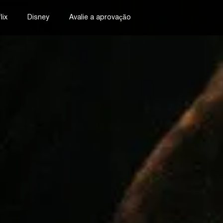
lix
Disney
Avalie a aprovação