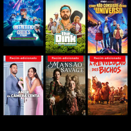
Recém-adicionado
Recém-adicionado
Recém-adicionado