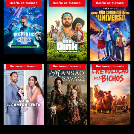
Recém-adicionado
Recém-adicionado
Recém-adicionado
Recém-adicionado
Recém-adicionado
Recém-adicionado