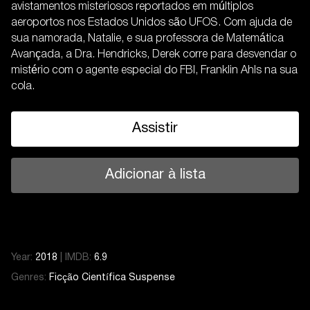
avistamentos misteriosos reportados em múltiplos
aeroportos nos Estados Unidos são UFOS. Com ajuda de
sua namorada, Natalie, e sua professora de Matemática
Avançada, a Dra. Hendricks, Derek corre para desvendar o
mistério com o agente especial do FBI, Franklin Ahls na sua
cola.
Assistir
Adicionar à lista
Year:
2018
|
IMDB:
6.9
Genres:
Ficção Científica
Suspense