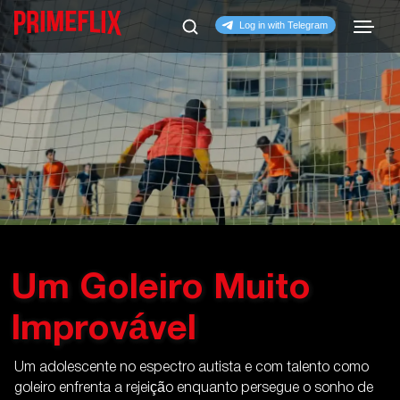
Um Goleiro Muito
Improvável
Um adolescente no espectro autista e com talento como
goleiro enfrenta a rejeição enquanto persegue o sonho de