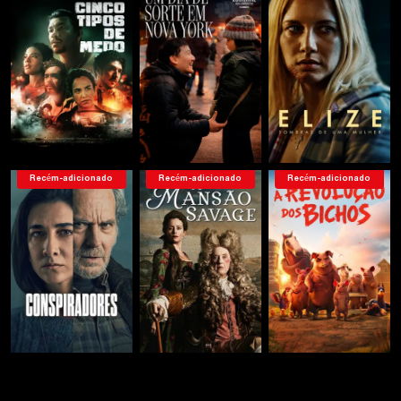
Recém-adicionado
Recém-adicionado
Recém-adicionado