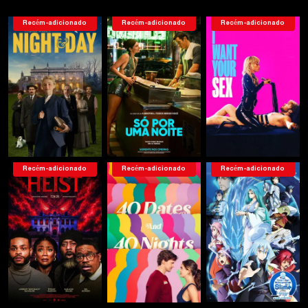
Recém-adicionado
Recém-adicionado
Recém-adicionado
Recém-adicionado
Recém-adicionado
Recém-adicionado