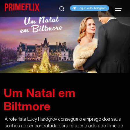
Um Natal em
Biltmore
A roteirista Lucy Hardgrov consegue o emprego dos seus
sonhos ao ser contratada para refazer o adorado filme de