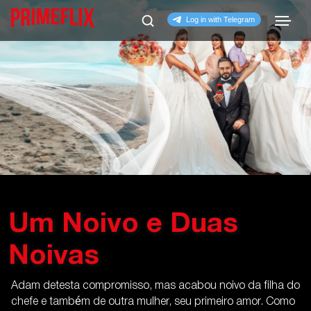
Um Noivo e Duas
Noivas
Adam detesta compromisso, mas acabou noivo da filha do
chefe e também de outra mulher, seu primeiro amor. Como