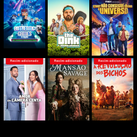
Recém-adicionado
Recém-adicionado
Recém-adicionado