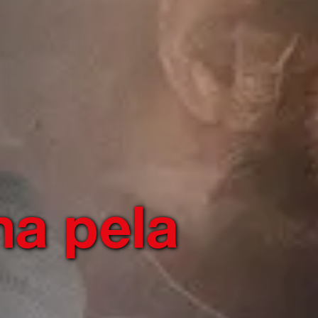
a pela