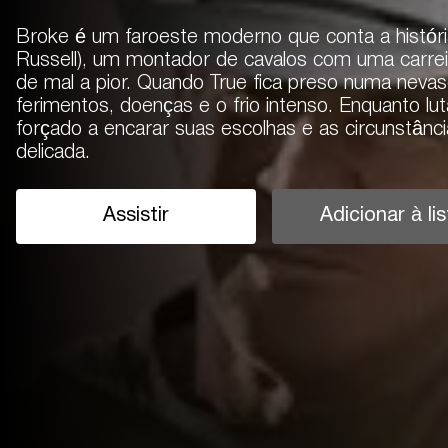
Broke é um faroeste moderno que conta a históri
Russell), um montador de cavalos com uma carre
de mal a pior. Quando True fica preso numa nevasc
ferimentos, doenças e o frio intenso. Enquanto lut
forçado a encarar suas escolhas e as circunstânc
delicada.
Assistir
Adicionar à lis