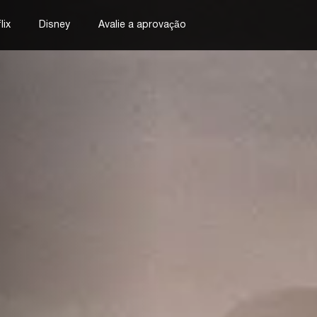
lix
Disney
Avalie a aprovação