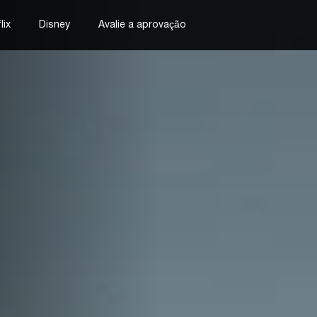
lix
Disney
Avalie a aprovação