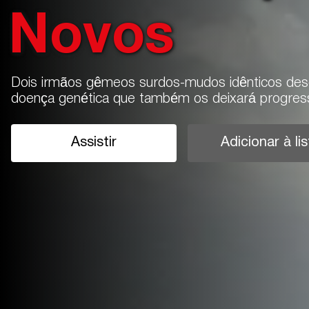
Novos
Dois irmãos gêmeos surdos-mudos idênticos de
doença genética que também os deixará progressi
Assistir
Adicionar à lis