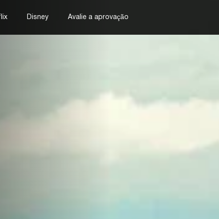
lix
Disney
Avalie a aprovação