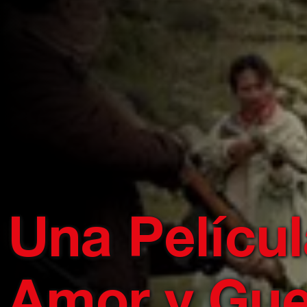
Una Películ
Amor y Gue