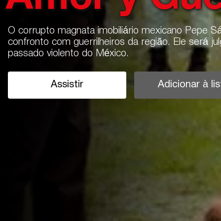
O corrupto magnata imobiliário mexicano Pepe 
confronto com guerrilheiros da região. Ele será j
passado violento do México.
Assistir
Adicionar à lis