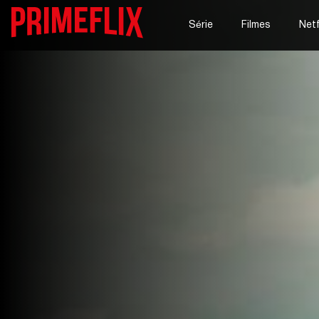
Série
Filmes
Netf