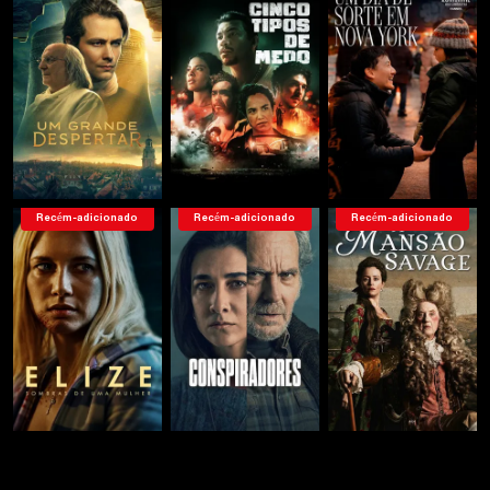
Recém-adicionado
Recém-adicionado
Recém-adicionado